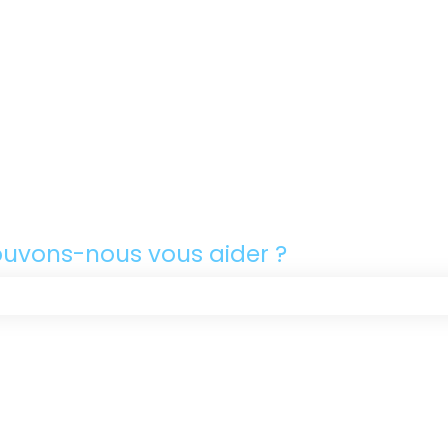
uvons-nous vous aider ?
champ de recherche est vide.