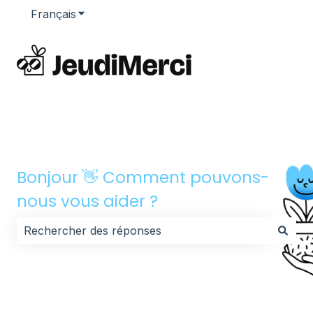
Français
Afficher le sous-menu pour les traductions
Bonjour 👋 Comment pouvons-
nous vous aider ?
Il n'y a aucune suggestion car le champ de recherche